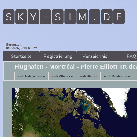
Serverzeit:
8/8/2026, 6:39:53 PM
Flughafen - Montréal - Pierre Elliott Trud
nach Unternehmen
nach Allianzen
nach Staaten
nach Kontinenten