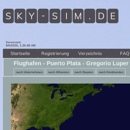
Serverzeit:
8/6/2026, 1:26:49 AM
Flughafen - Puerto Plata - Gregorio Lupe
nach Unternehmen
nach Allianzen
nach Staaten
nach Kontinenten