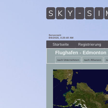
Serverzeit:
8/6/2026, 4:20:41 AM
Flughafen - Edmonton 
nach Unternehmen
nach Allianzen
n