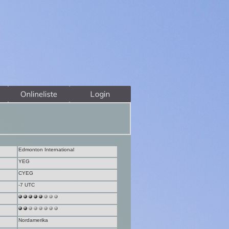
Edmonton International
YEG
CYEG
-7 UTC
Nordamerika