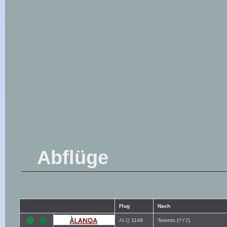
Abflüge
Flug
Nach
ALQ
1149
Toronto (
YYZ
)