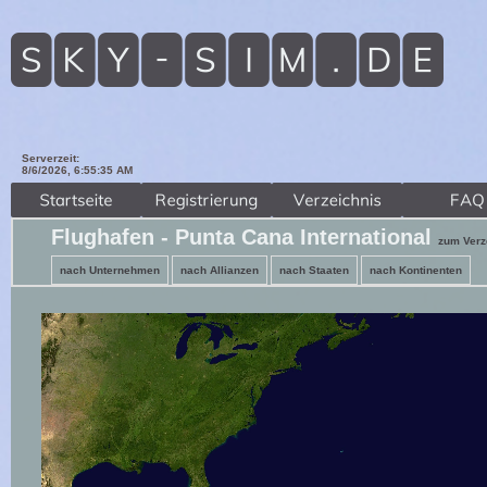
Serverzeit:
8/6/2026, 6:55:37 AM
Flughafen - Punta Cana International
zum Verz
nach Unternehmen
nach Allianzen
nach Staaten
nach Kontinenten