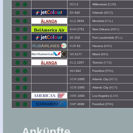
RCA
2
Willemstad (
CUR
)
B6
640
Orlando (
MCO
)
ALQ
3934
Montréal (
YUL
)
BAM
2751
New Orleans (
MSY
)
B6
319
Fort Lauderdale (
FLL
)
KUB
62
Havana (
HAV
)
NN
5177
Miami (
MIA
)
ALQ
1207
Toronto (
YYZ
)
MIA
942
Frankfurt (
FRA
)
XCW
1085
Atlantic City (
ACY
)
XCW
1085
Atlantic City (
ACY
)
AWS
1094
Los Angeles (
LAX
)
SWF
4699
Frankfurt (
FRA
)
Ankünfte