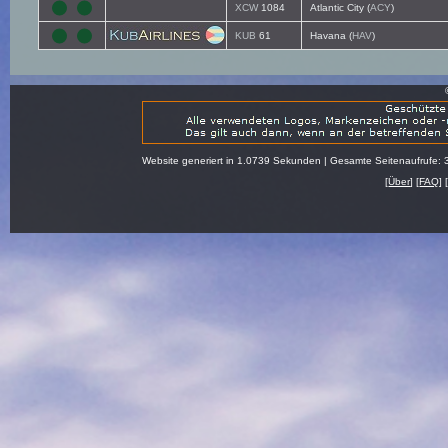
XCW
1084
Atlantic City (
ACY
)
KUB
61
Havana (
HAV
)
Website generiert in 1.0739 Sekunden | Gesamte Seitenaufrufe: 
[
Über
] [
FAQ
] 