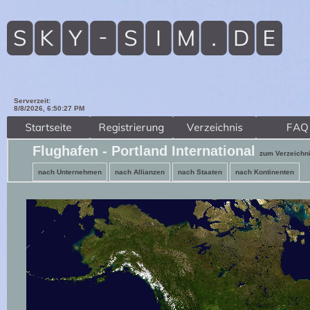
Serverzeit:
8/8/2026, 6:50:29 PM
Flughafen - Portland International
zum Verzeichn
nach Unternehmen
nach Allianzen
nach Staaten
nach Kontinenten