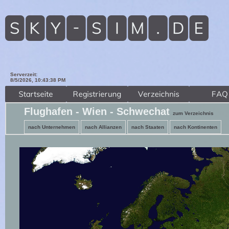
Serverzeit:
8/5/2026, 10:43:39 PM
Flughafen - Wien - Schwechat
zum Verzeichnis
nach Unternehmen
nach Allianzen
nach Staaten
nach Kontinenten