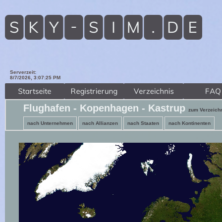
Serverzeit:
8/7/2026, 3:07:27 PM
Flughafen - Kopenhagen - Kastrup
zum Verzeich
nach Unternehmen
nach Allianzen
nach Staaten
nach Kontinenten