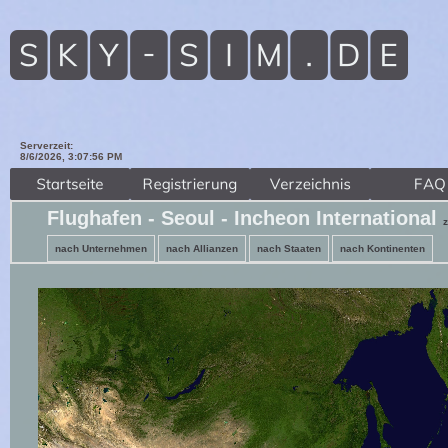
Serverzeit:
8/6/2026, 3:07:58 PM
Flughafen - Seoul - Incheon International
nach Unternehmen
nach Allianzen
nach Staaten
nach Kontinenten