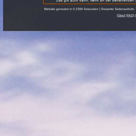
Website generiert in 0.1589 Sekunden | Gesamte Seitenaufrufe:
[
Über
] [
FAQ
] 