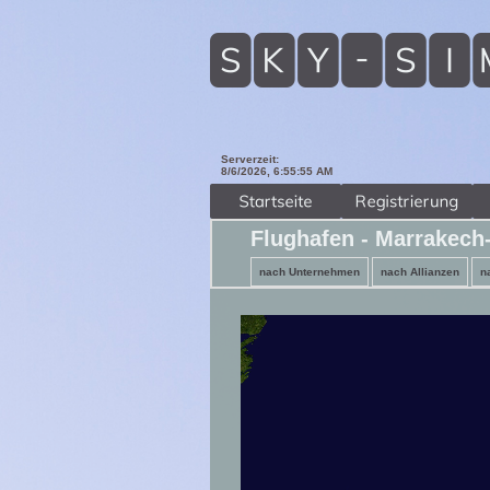
Serverzeit:
8/6/2026, 6:55:57 AM
Flughafen - Marrakech
nach Unternehmen
nach Allianzen
n