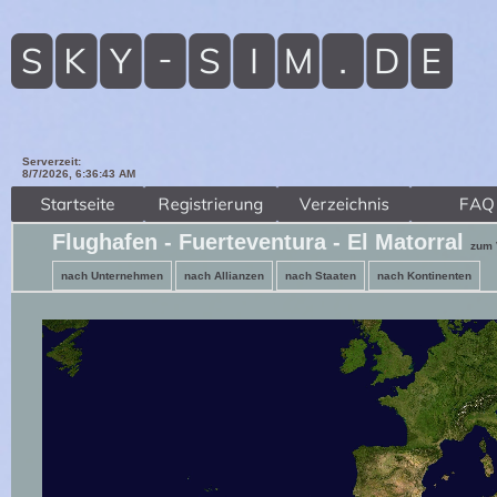
Serverzeit:
8/7/2026, 6:36:45 AM
Flughafen - Fuerteventura - El Matorral
zum 
nach Unternehmen
nach Allianzen
nach Staaten
nach Kontinenten