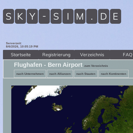
Serverzeit:
8/6/2026, 10:05:21 PM
Flughafen - Bern Airport
zum Verzeichnis
nach Unternehmen
nach Allianzen
nach Staaten
nach Kontinenten