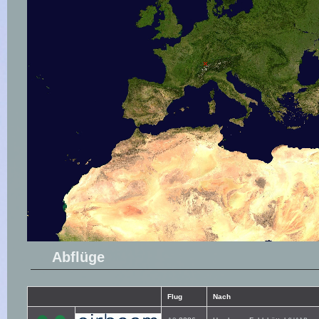
Abflüge
Flug
Nach