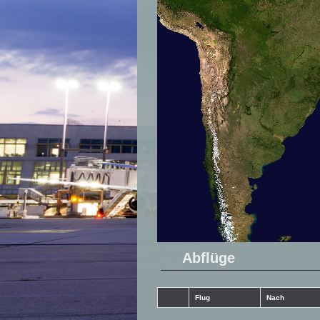
Abflüge
Flug
Nach