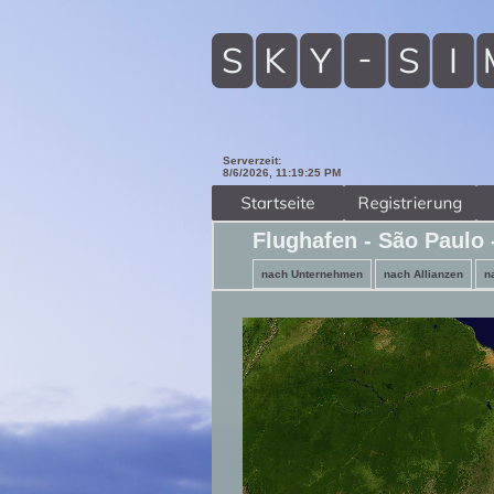
Serverzeit:
8/6/2026, 11:19:26 PM
Flughafen - São Paulo
nach Unternehmen
nach Allianzen
n