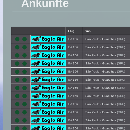
Ankünfte
Flug
Von
EA
156
São Paulo - Guarulhos (
GRU
)
EA
156
São Paulo - Guarulhos (
GRU
)
EA
156
São Paulo - Guarulhos (
GRU
)
EA
156
São Paulo - Guarulhos (
GRU
)
EA
156
São Paulo - Guarulhos (
GRU
)
EA
156
São Paulo - Guarulhos (
GRU
)
EA
156
São Paulo - Guarulhos (
GRU
)
EA
156
São Paulo - Guarulhos (
GRU
)
EA
156
São Paulo - Guarulhos (
GRU
)
EA
156
São Paulo - Guarulhos (
GRU
)
EA
156
São Paulo - Guarulhos (
GRU
)
EA
156
São Paulo - Guarulhos (
GRU
)