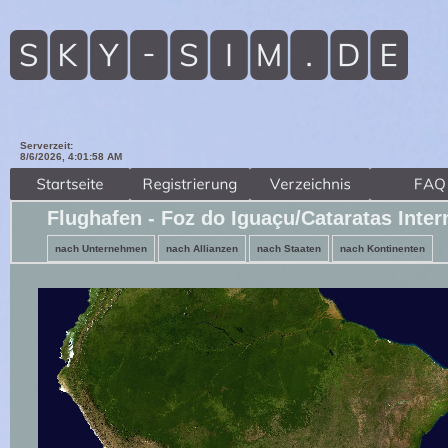
Serverzeit:
8/6/2026, 4:01:59 AM
Flughafen - Foz do Iguaçu/Cataratas Inter
nach Unternehmen
nach Allianzen
nach Staaten
nach Kontinenten