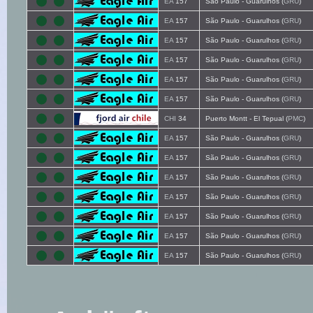
EA
157
São Paulo - Guarulhos (
GRU
)
EA
157
São Paulo - Guarulhos (
GRU
)
EA
157
São Paulo - Guarulhos (
GRU
)
EA
157
São Paulo - Guarulhos (
GRU
)
EA
157
São Paulo - Guarulhos (
GRU
)
EA
157
São Paulo - Guarulhos (
GRU
)
CHI
34
Puerto Montt - El Tepual (
PMC
)
EA
157
São Paulo - Guarulhos (
GRU
)
EA
157
São Paulo - Guarulhos (
GRU
)
EA
157
São Paulo - Guarulhos (
GRU
)
EA
157
São Paulo - Guarulhos (
GRU
)
EA
157
São Paulo - Guarulhos (
GRU
)
EA
157
São Paulo - Guarulhos (
GRU
)
EA
157
São Paulo - Guarulhos (
GRU
)