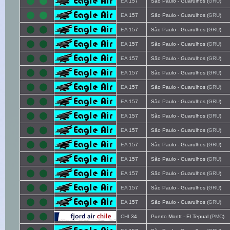
EA
157
São Paulo - Guarulhos (
GRU
)
EA
157
São Paulo - Guarulhos (
GRU
)
EA
157
São Paulo - Guarulhos (
GRU
)
EA
157
São Paulo - Guarulhos (
GRU
)
EA
157
São Paulo - Guarulhos (
GRU
)
EA
157
São Paulo - Guarulhos (
GRU
)
EA
157
São Paulo - Guarulhos (
GRU
)
EA
157
São Paulo - Guarulhos (
GRU
)
EA
157
São Paulo - Guarulhos (
GRU
)
EA
157
São Paulo - Guarulhos (
GRU
)
EA
157
São Paulo - Guarulhos (
GRU
)
EA
157
São Paulo - Guarulhos (
GRU
)
EA
157
São Paulo - Guarulhos (
GRU
)
EA
157
São Paulo - Guarulhos (
GRU
)
EA
157
São Paulo - Guarulhos (
GRU
)
CHI
34
Puerto Montt - El Tepual (
PMC
)