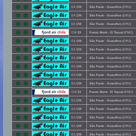
EA
156
São Paulo - Guarulhos (
GRU
)
EA
156
São Paulo - Guarulhos (
GRU
)
EA
156
São Paulo - Guarulhos (
GRU
)
CHI
33
Puerto Montt - El Tepual (
PMC
)
EA
156
São Paulo - Guarulhos (
GRU
)
EA
156
São Paulo - Guarulhos (
GRU
)
EA
156
São Paulo - Guarulhos (
GRU
)
EA
156
São Paulo - Guarulhos (
GRU
)
EA
156
São Paulo - Guarulhos (
GRU
)
EA
156
São Paulo - Guarulhos (
GRU
)
CHI
33
Puerto Montt - El Tepual (
PMC
)
EA
156
São Paulo - Guarulhos (
GRU
)
EA
156
São Paulo - Guarulhos (
GRU
)
EA
156
São Paulo - Guarulhos (
GRU
)
EA
156
São Paulo - Guarulhos (
GRU
)
EA
156
São Paulo - Guarulhos (
GRU
)