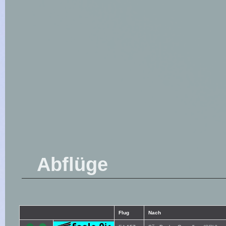
Abflüge
Flug
Nach