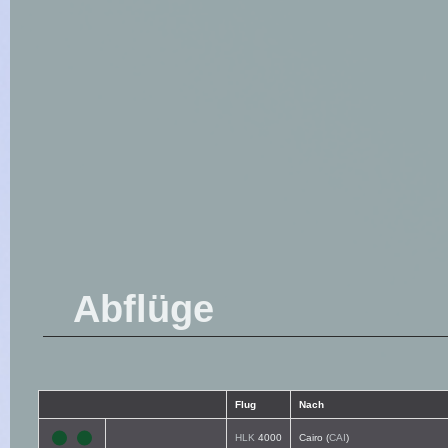
Abflüge
Flug
Nach
HLK
4000
Cairo (
CAI
)