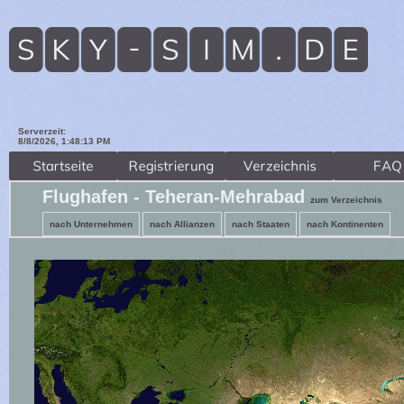
Serverzeit:
8/8/2026, 1:48:14 PM
Flughafen - Teheran-Mehrabad
zum Verzeichnis
nach Unternehmen
nach Allianzen
nach Staaten
nach Kontinenten