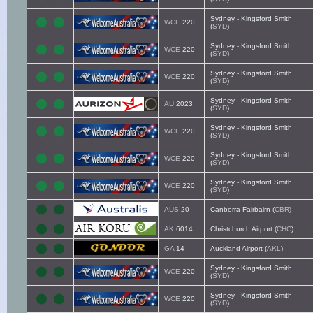
Sydney - Kingsford Smith
WCE
220
(
SYD
)
Sydney - Kingsford Smith
WCE
220
(
SYD
)
Sydney - Kingsford Smith
WCE
220
(
SYD
)
Sydney - Kingsford Smith
AU
2023
(
SYD
)
Sydney - Kingsford Smith
WCE
220
(
SYD
)
Sydney - Kingsford Smith
WCE
220
(
SYD
)
Sydney - Kingsford Smith
WCE
220
(
SYD
)
AUS
20
Canberra-Fairbairn (
CBR
)
AK
6014
Christchurch Airport (
CHC
)
GA
14
Auckland Airport (
AKL
)
Sydney - Kingsford Smith
WCE
220
(
SYD
)
Sydney - Kingsford Smith
WCE
220
(
SYD
)