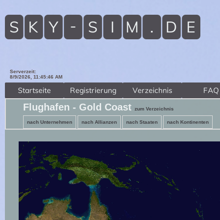
Serverzeit:
8/9/2026, 11:45:48 AM
Flughafen - Gold Coast
zum Verzeichnis
nach Unternehmen
nach Allianzen
nach Staaten
nach Kontinenten