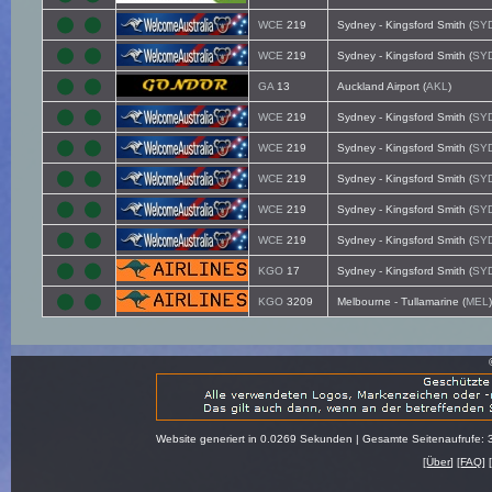
WCE
219
Sydney - Kingsford Smith (
SY
WCE
219
Sydney - Kingsford Smith (
SY
GA
13
Auckland Airport (
AKL
)
WCE
219
Sydney - Kingsford Smith (
SY
WCE
219
Sydney - Kingsford Smith (
SY
WCE
219
Sydney - Kingsford Smith (
SY
WCE
219
Sydney - Kingsford Smith (
SY
WCE
219
Sydney - Kingsford Smith (
SY
KGO
17
Sydney - Kingsford Smith (
SY
KGO
3209
Melbourne - Tullamarine (
MEL
)
Website generiert in 0.0269 Sekunden | Gesamte Seitenaufrufe: 
[
Über
] [
FAQ
] 