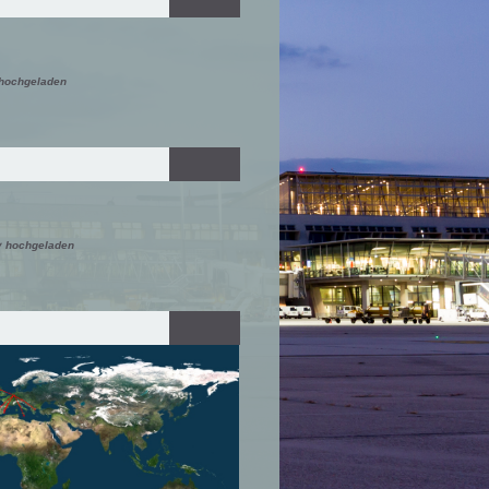
 hochgeladen
y hochgeladen