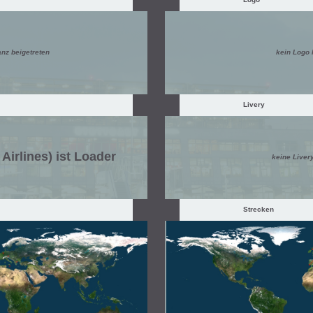
anz beigetreten
kein Logo
Livery
Airlines) ist Loader
keine Liver
Strecken