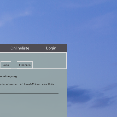
Logo
Finanzen
rstellungstag
egründet werden. Ab Level 40 kann eine Dritte