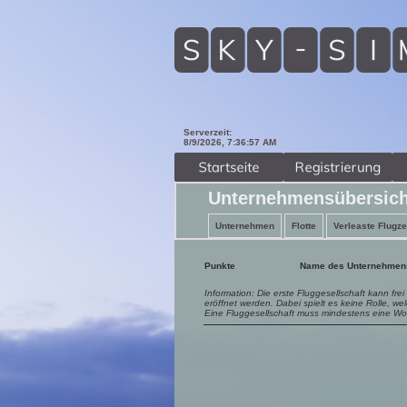
Serverzeit:
8/9/2026, 7:36:58 AM
Unternehmensübersich
Unternehmen
Flotte
Verleaste Flugz
Punkte
Name des Unternehmen
Information: Die erste Fluggesellschaft kann fr
eröffnet werden. Dabei spielt es keine Rolle, we
Eine Fluggesellschaft muss mindestens eine Woc