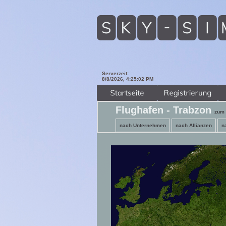
Serverzeit:
8/8/2026, 4:25:03 PM
Flughafen - Trabzon
zum 
nach Unternehmen
nach Allianzen
n