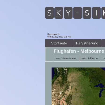
Serverzeit:
8/8/2026, 5:03:14 AM
Flughafen - Melbourne 
nach Unternehmen
nach Allianzen
n