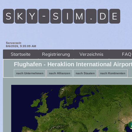
Serverzeit:
8/6/2026, 9:35:10 AM
Flughafen - Heraklion International Airpo
nach Unternehmen
nach Allianzen
nach Staaten
nach Kontinenten