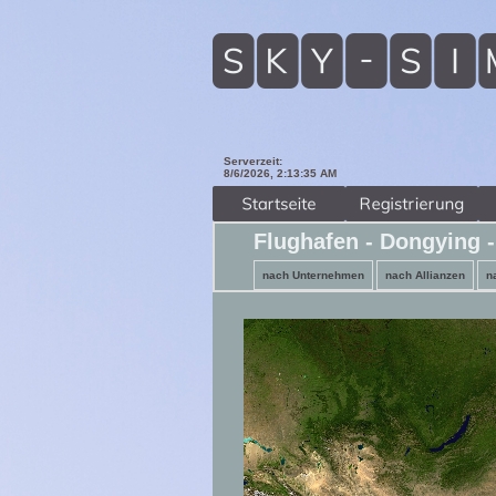
Serverzeit:
8/6/2026, 2:13:36 AM
Flughafen - Dongying 
nach Unternehmen
nach Allianzen
n