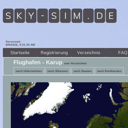
Serverzeit:
8/9/2026, 5:31:35 AM
Flughafen - Karup
zum Verzeichnis
nach Unternehmen
nach Allianzen
nach Staaten
nach Kontinenten