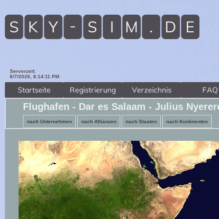
Serverzeit:
8/7/2026, 8:14:13 PM
Flughafen - Dar es Salaam - Julius Nyerer
nach Unternehmen
nach Allianzen
nach Staaten
nach Kontinenten