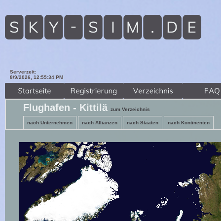
Serverzeit:
8/9/2026, 12:55:36 PM
Flughafen - Kittilä
zum Verzeichnis
nach Unternehmen
nach Allianzen
nach Staaten
nach Kontinenten