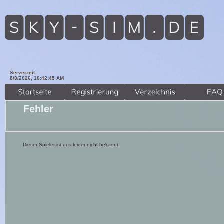
Serverzeit:
8/8/2026, 10:42:47 AM
Fehler
Dieser Spieler ist uns leider nicht bekannt.